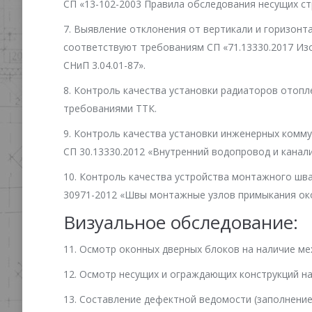
СП «13-102-2003 Правила обследования несущих ст
7. Выявление отклонения от вертикали и горизонта
соответствуют требованиям СП «71.13330.2017 Из
СНиП 3.04.01-87».
8. Контроль качества установки радиаторов отопле
требованиями ТТК.
9. Контроль качества установки инженерных комму
СП 30.13330.2012 «Внутренний водопровод и канали
10. Контроль качества устройства монтажного шв
30971-2012 «Швы монтажные узлов примыкания око
Визуальное обследование:
11. Осмотр оконных дверных блоков на наличие ме
12. Осмотр несущих и ограждающих конструкций на
13. Составление дефектной ведомости (заполнение