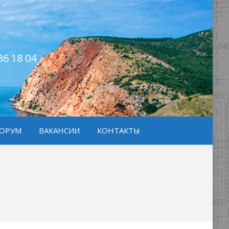
36 18 04
ОРУМ
ВАКАНСИИ
КОНТАКТЫ