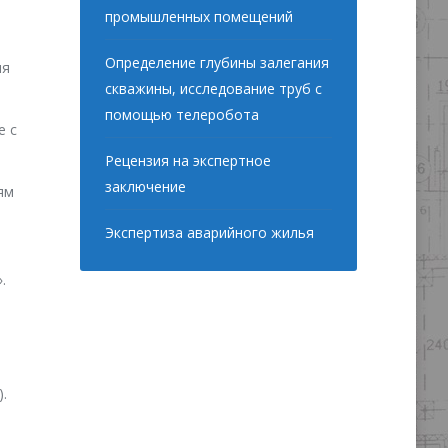
промышленных помещений
Определение глубины залегания
ия
скважины, исследование труб с
помощью телеробота
е с
Рецензия на экспертное
заключение
ям
Экспертиза аварийного жилья
.
.