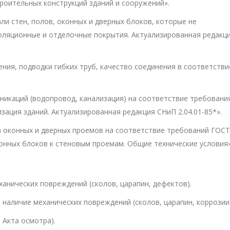
роительных конструкций зданий и сооружений».
ли стен, полов, оконных и дверных блоков, которые не
оляционные и отделочные покрытия. Актуализированная редакц
ния, подводки гибких труб, качество соединения в соответстви
никаций (водопровод, канализация) на соответствие требовани
зация зданий. Актуализированная редакция СНиП 2.04.01-85*».
а оконных и дверных проемов на соответствие требований ГОСТ
нных блоков к стеновым проемам. Общие технические условия»
ханических повреждений (сколов, царапин, дефектов).
 наличие механических повреждений (сколов, царапин, коррозии)
 Акта осмотра).