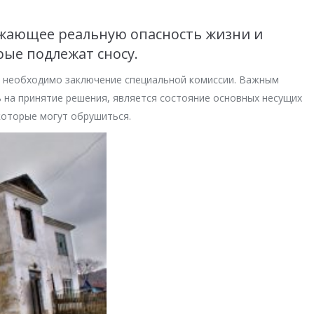
ожающее реальную опасность жизни и
рые подлежат сносу.
о, необходимо заключение специальной комиссии. Важным
 на принятие решения, является состояние основных несущих
 которые могут обрушиться.