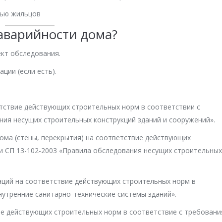
вью жильцов
 аварийности дома?
ект обследования.
ции (если есть).
тствие действующих строительных норм в соответствии с
ния несущих строительных конструкций зданий и сооружений».
ома (стены, перекрытия) на соответствие действующих
и СП 13-102-2003 «Правила обследования несущих строительных
ций на соответствие действующих строительных норм в
нутренние санитарно-технические системы зданий».
ие действующих строительных норм в соответствие с требован