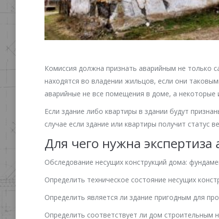
Комиссия должна признать аварийным не только с
находятся во владении жильцов, если они таковыми
аварийные не все помещения в доме, а некоторые и
Если здание либо квартиры в здании будут призна
случае если здание или квартиры получит статус в
Для чего нужна экспертиза
Обследование несущих конструкций дома: фундамен
Определить техническое состояние несущих конст
Определить является ли здание пригодным для пр
Определить соответствует ли дом строительным но