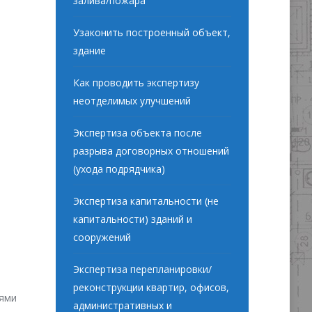
залива/пожара
Узаконить построенный объект,
здание
Как проводить экспертизу
неотделимых улучшений
Экспертиза объекта после
разрыва договорных отношений
(ухода подрядчика)
Экспертиза капитальности (не
капитальности) зданий и
сооружений
Экспертиза перепланировки/
реконструкции квартир, офисов,
иями
административных и