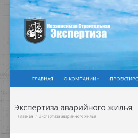
ГЛАВНАЯ
О КОМПАНИИ
ПРОЕКТИРО
Экспертиза аварийного жилья
Вы здесь:
Главная
Экспертиза аварийного жилья