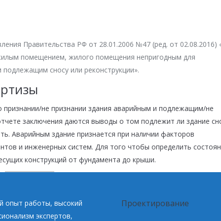
ения Правительства РФ от 28.01.2006 №47 (ред. от 02.08.2016)
жилым помещением, жилого помещения непригодным для
 подлежащим сносу или реконструкции».
ертизы
о признании/не признании здания аварийным и подлежащим/не
отчете заключения даются выводы о том подлежит ли здание сн
ть. Аварийным здание признается при наличии факторов
нтов и инженерных систем. Для того чтобы определить состоя
есущих конструкций от фундамента до крыши.
Проектирование
 опыт работы, высокий
ионализм экспертов,