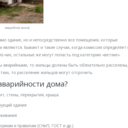
аварийное жильё
амо здание, но и непосредственно все помещения, которые
 являются. Бывают и такие случаи, когда комиссия определяет 
з них, остальные же могут попасть под категорию «ветхие».
ны аварийными, то жильцы должны быть обязательно расселены,
етхих, то расселение жильцов могут отсрочить.
 аварийности дома?
т, стены, перекрытия, крыша.
рукций здания
оживания
рмам и правилам (СНиП, ГОСТ и др.)