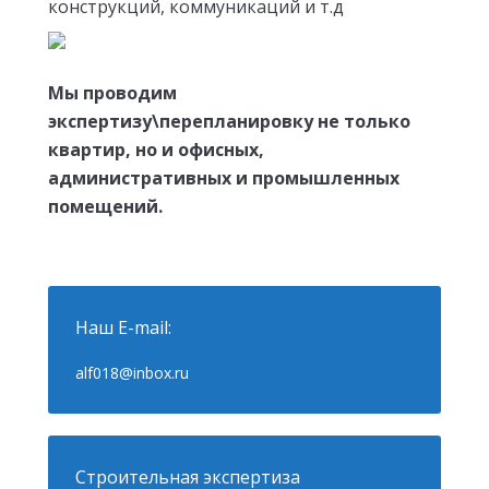
конструкций, коммуникаций и т.д
Мы проводим
экспертизу\перепланировку не только
квартир, но и офисных,
административных и промышленных
помещений.
Наш E-mail:
alf018@inbox.ru
Строительная экспертиза